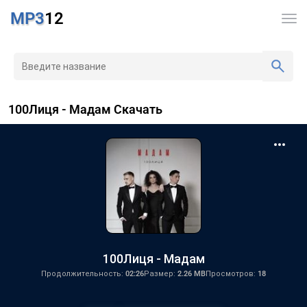
MP3
12
100Лиця - Мадам Скачать
100Лиця - Мадам
Продолжительность:
02:26
Размер:
2.26 MB
Просмотров:
18