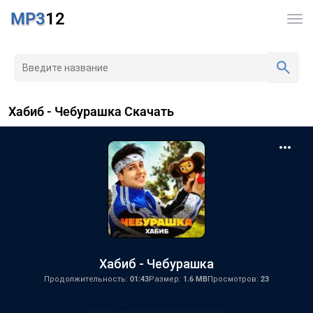
MP3
12
Хабиб - Чебурашка Скачать
Хабиб - Чебурашка
Продолжительность:
01:43
Размер:
1.6 MB
Просмотров:
23