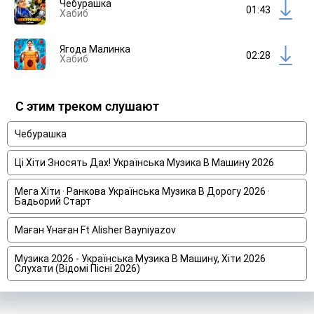
Чебурашка
01:43
Хабиб
Ягода Малинка
02:28
Хабиб
С этим треком слушают
Чебурашка
Ці Хіти Зносять Дах! Українська Музика В Машину 2026
Мега Хіти · Ранкова Українська Музика В Дорогу 2026 ·
Бадьорий Старт
Маған Ұнаған Ft Alisher Bayniyazov
Музика 2026 - Українська Музика В Машину, Хіти 2026
Слухати (Відомі Пісні 2026)