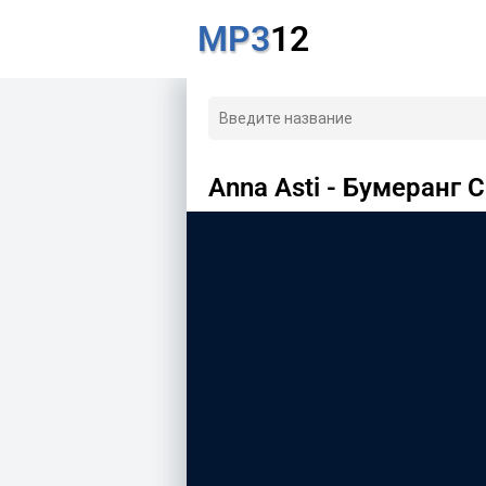
MP3
12
Anna Asti - Бумеранг 