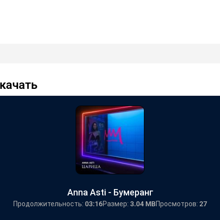
Скачать
Anna Asti - Бумеранг
Продолжительность:
03:16
Размер:
3.04 MB
Просмотров:
27