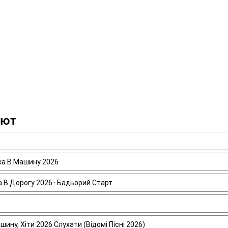
ают
ика В Машину 2026
а В Дорогу 2026 · Бадьорий Старт
ину, Хіти 2026 Слухати (Відомі Пісні 2026)