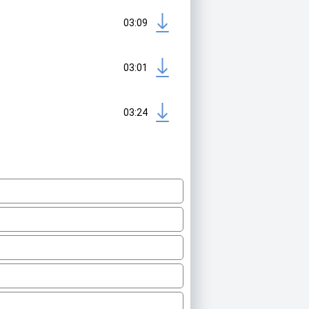
03:09
03:01
03:24