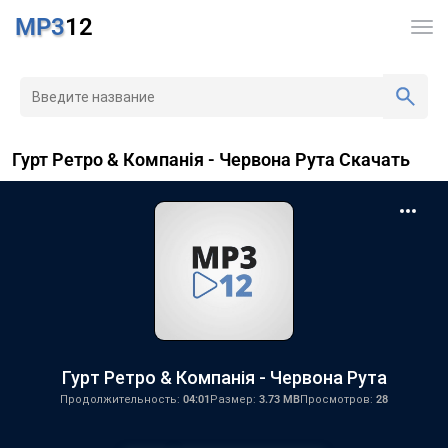
MP3
12
Гурт Ретро & Компанія - Червона Рута Скачать
Гурт Ретро & Компанія - Червона Рута
Продолжительность:
04:01
Размер:
3.73 MB
Просмотров:
28