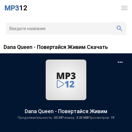
MP3
12
Dana Queen - Повертайся Живим Скачать
Dana Queen - Повертайся Живим
Продолжительность:
03:34
Размер:
3.32 MB
Просмотров:
19