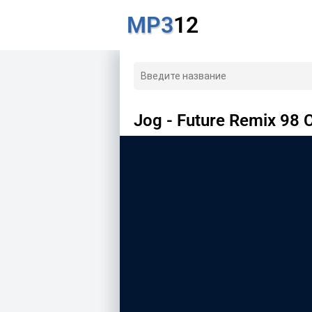
MP3
12
Jog - Future Remix 98 