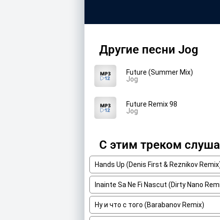
Другие песни Jog
Future (Summer Mix)
Jog
Future Remix 98
Jog
С этим треком слуш
Hands Up (Denis First & Reznikov Remix)
Inainte Sa Ne Fi Nascut (Dirty Nano Rem
Ну и что с того (Barabanov Remix)