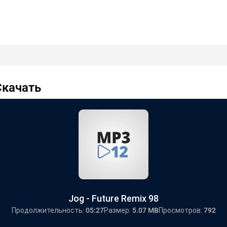
Скачать
Jog - Future Remix 98
Продолжительность:
05:27
Размер:
5.07 MB
Просмотров:
792