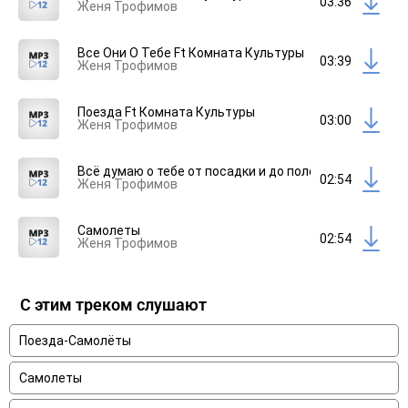
03:36
Женя Трофимов
Все Они О Тебе Ft Комната Культуры
03:39
Женя Трофимов
Поезда Ft Комната Культуры
03:00
Женя Трофимов
Всё думаю о тебе от посадки и до полёта
02:54
Женя Трофимов
Самолеты
02:54
Женя Трофимов
С этим треком слушают
Поезда-Самолёты
Самолеты