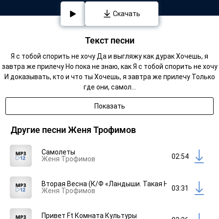
Скачать
Текст песни
Я с тобой спорить не хочу Да и выгляжу как дурак Хочешь, я
завтра же прилечу Но пока не знаю, как Я с тобой спорить не хочу
И доказывать, кто и что ты Хочешь, я завтра же прилечу Только
где они, самол...
Показать
Другие песни Женя Трофимов
Самолеты
02:54
Женя Трофимов
Вторая Весна (К/Ф «Ландыши. Такая Нежная Любовь») 
03:31
Женя Трофимов
Привет Ft Комната Культуры