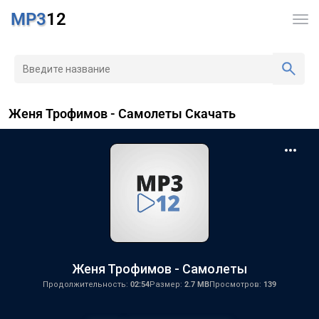
MP3
12
Женя Трофимов - Самолеты Скачать
Женя Трофимов - Самолеты
Продолжительность:
02:54
Размер:
2.7 MB
Просмотров:
139