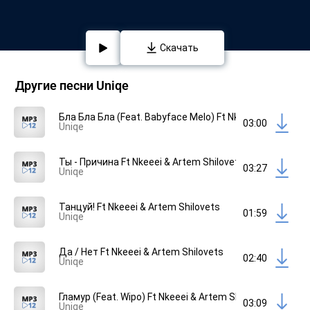
Скачать
Другие песни Uniqe
Бла Бла Бла (Feat. Babyface Melo) Ft Nkeeei & Artem Sh
03:00
Uniqe
Ты - Причина Ft Nkeeei & Artem Shilovets
03:27
Uniqe
Танцуй! Ft Nkeeei & Artem Shilovets
01:59
Uniqe
Да / Нет Ft Nkeeei & Artem Shilovets
02:40
Uniqe
Гламур (Feat. Wipo) Ft Nkeeei & Artem Shilovets
03:09
Uniqe