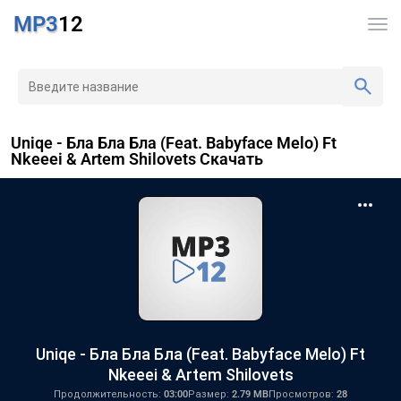
MP3
12
Uniqe - Бла Бла Бла (Feat. Babyface Melo) Ft
Nkeeei & Artem Shilovets Скачать
Uniqe - Бла Бла Бла (Feat. Babyface Melo) Ft
Nkeeei & Artem Shilovets
Продолжительность:
03:00
Размер:
2.79 MB
Просмотров:
28