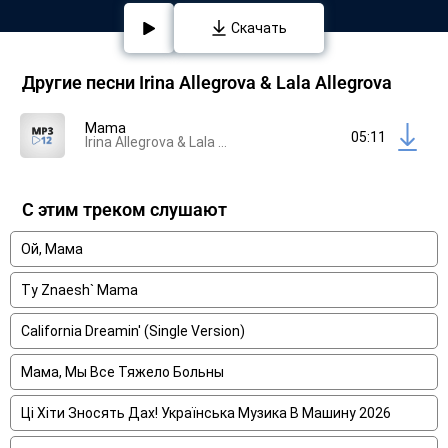
Скачать
Другие песни Irina Allegrova & Lala Allegrova
Mama
05:11
Irina Allegrova & Lala Allegrova
С этим треком слушают
Ой, Мама
Ty Znaesh` Mama
California Dreamin' (Single Version)
Мама, Мы Все Тяжело Больны
Ці Хіти Зносять Дах! Українська Музика В Машину 2026