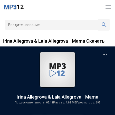
MP3
12
Irina Allegrova & Lala Allegrova - Mama Скачать
Irina Allegrova & Lala Allegrova - Mama
Продолжительность:
05:11
Размер:
4.82 MB
Просмотров:
695