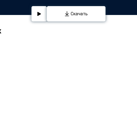
Скачать
к