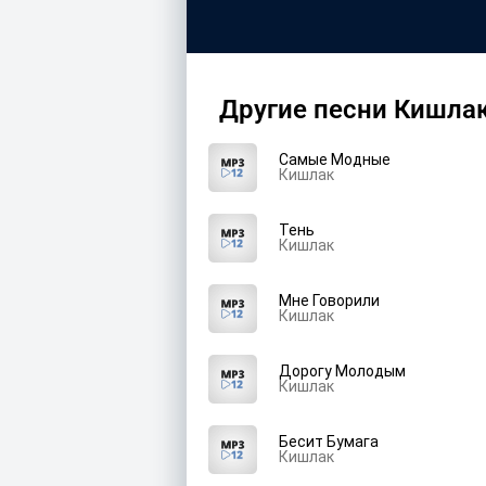
Другие песни Кишла
Самые Модные
Кишлак
Тень
Кишлак
Мне Говорили
Кишлак
Дорогу Молодым
Кишлак
Бесит Бумага
Кишлак