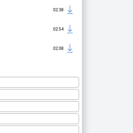
02:38
02:54
02:08