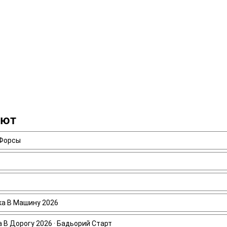
ают
 Форсы
ика В Машину 2026
а В Дорогу 2026 · Бадьорий Старт