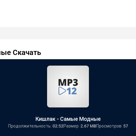
ные Скачать
Кишлак - Самые Модные
Продолжительность:
02:52
Размер:
2.67 MB
Просмотров:
57