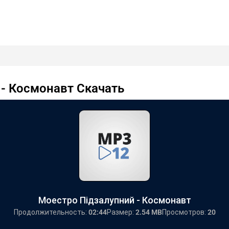
- Космонавт Скачать
Моестро Підзалупний - Космонавт
Продолжительность:
02:44
Размер:
2.54 MB
Просмотров:
20