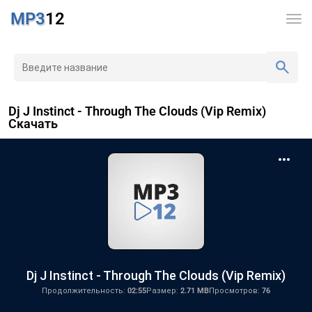
MP3
12
Dj J Instinct - Through The Clouds (Vip Remix)
Скачать
Dj J Instinct - Through The Clouds (Vip Remix)
Продолжительность:
02:55
Размер:
2.71 MB
Просмотров:
76