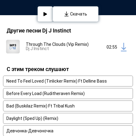
Скачать
Другие песни Dj J Instinct
Through The Clouds (Vip Remix)
02:55
Dj J Instinct
С этим треком слушают
Need To Feel Loved (Tinlicker Remix) Ft Delline Bass
Before Every Load (Ruditheraven Remix)
Bad (Buskilaz Remix) Ft Tribal Kush
Daylight (Sped Up) (Remix)
Девчонка-Девчоночка