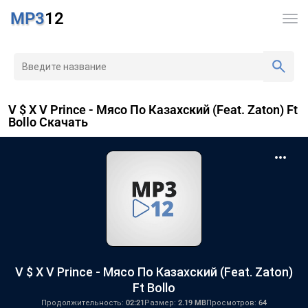
MP3
12
V $ X V Prince - Мясо По Казахский (Feat. Zaton) Ft
Bollo Скачать
V $ X V Prince - Мясо По Казахский (Feat. Zaton)
Ft Bollo
Продолжительность:
02:21
Размер:
2.19 MB
Просмотров:
64