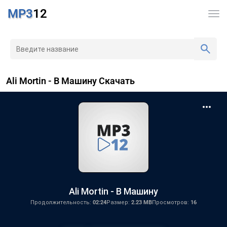
MP3
12
Ali Mortin - В Машину Скачать
Ali Mortin - В Машину
Продолжительность:
02:24
Размер:
2.23 MB
Просмотров:
16