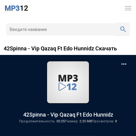
MP3
12
42Spinna - Vip Qazaq Ft Edo Hunnidz Скачать
42Spinna - Vip Qazaq Ft Edo Hunnidz
Продолжительность:
02:25
Размер:
2.25 MB
Просмотров:
8