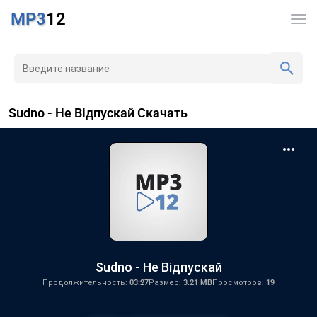
MP3
12
Sudno - Не Відпускай Скачать
Sudno - Не Відпускай
Продолжительность:
03:27
Размер:
3.21 MB
Просмотров:
19