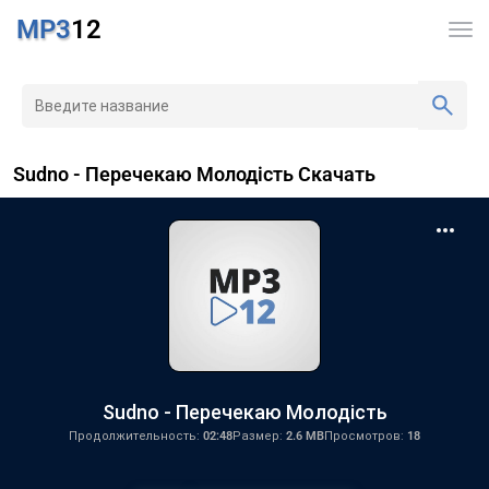
MP3
12
Sudno - Перечекаю Молодість Скачать
Sudno - Перечекаю Молодість
Продолжительность:
02:48
Размер:
2.6 MB
Просмотров:
18