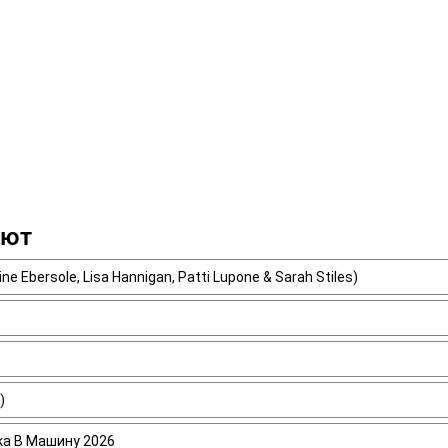
ают
ine Ebersole, Lisa Hannigan, Patti Lupone & Sarah Stiles)
)
ика В Машину 2026