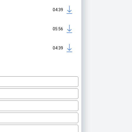
04:39
05:56
04:39