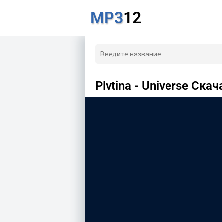
MP3
12
Plvtina - Universe Скач