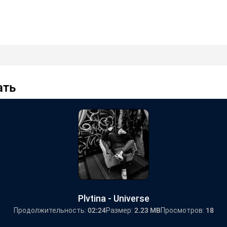
ать
Plvtina - Universe
Продолжительность:
02:24
Размер:
2.23 MB
Просмотров:
18